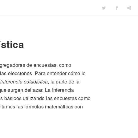
stica
s agregadores de encuestas, como
e las elecciones. Para entender cómo lo
a
inferencia estadística
, la parte de la
que surgen del azar. La inferencia
os básicos utilizando las encuestas como
entamos las fórmulas matemáticas con