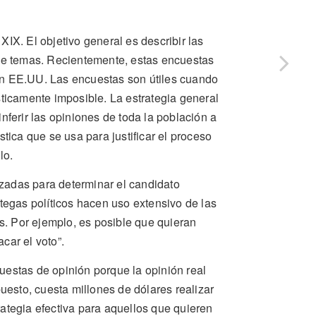
IX. El objetivo general es describir las
 de temas. Recientemente, estas encuestas
en EE.UU. Las encuestas son útiles cuando
sticamente imposible. La estrategia general
nferir las opiniones de toda la población a
tica que se usa para justificar el proceso
lo.
zadas para determinar el candidato
ategas políticos hacen uso extensivo de las
os. Por ejemplo, es posible que quieran
car el voto”.
uestas de opinión porque la opinión real
puesto, cuesta millones de dólares realizar
ategia efectiva para aquellos que quieren