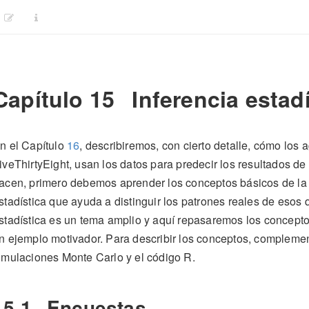
Capítulo 15
Inferencia estadí
n el Capítulo
16
, describiremos, con cierto detalle, cómo lo
iveThirtyEight, usan los datos para predecir los resultados d
acen, primero debemos aprender los conceptos básicos de l
stadística que ayuda a distinguir los patrones reales de esos 
stadística es un tema amplio y aquí repasaremos los concept
n ejemplo motivador. Para describir los conceptos, complem
imulaciones Monte Carlo y el código R.
15.1
Encuestas